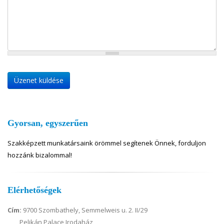
Gyorsan, egyszerűen
Szakképzett munkatársaink örömmel segítenek Önnek,
forduljon
hozzánk bizalommal!
Elérhetőségek
Cím:
9700 Szombathely, Semmelweis u. 2. II/29
Pelikán Palace Irodaház