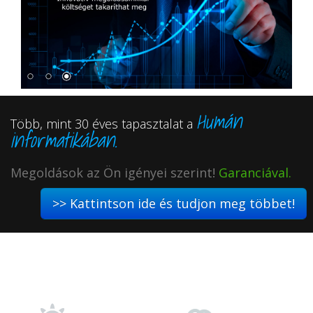
Humán
Több, mint 30 éves tapasztalat a
informatikában.
Megoldások az Ön igényei szerint!
Garanciával.
>> Kattintson ide és tudjon meg többet!