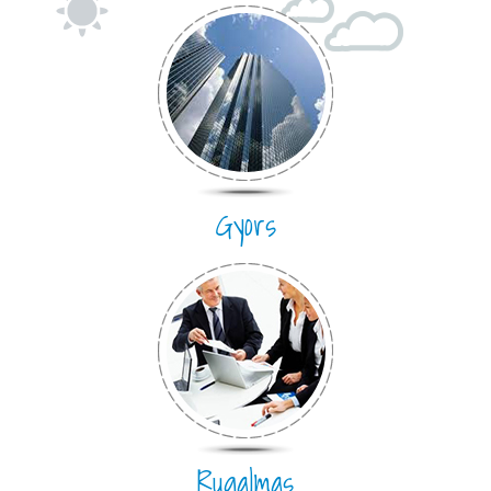
Gyors
Rugalmas