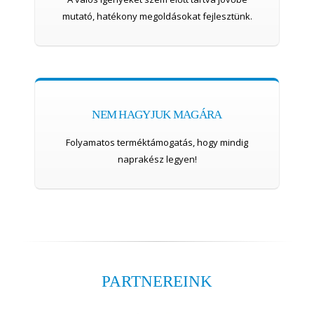
mutató, hatékony megoldásokat fejlesztünk.
NEM HAGYJUK MAGÁRA
Folyamatos terméktámogatás, hogy mindig
naprakész legyen!
PARTNEREINK