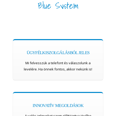
Blue System
ÜGYFÉLKISZOLGÁLÁSBÓL JELES
Mi felvesszük a telefont és válaszolunk a
levelére. Ha önnek fontos, akkor nekünk is!
INNOVATÍV MEGOLDÁSOK
A valós igényeket szem előtt tartva jövőbe